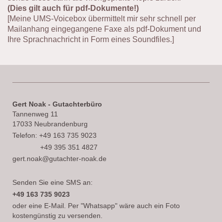
(Dies gilt auch für pdf-Dokumente!)
[Meine UMS-Voicebox übermittelt mir sehr schnell per
Mailanhang eingegangene Faxe als pdf-Dokument und
Ihre Sprachnachricht in Form eines Soundfiles.]
Gert Noak - Gutachterbüro
Tannenweg 11
17033 Neubrandenburg
Telefon: +49 163 735 9023
+49 395 351 4827
gert.noak@gutachter-noak.de
Senden Sie eine SMS an:
+49 163 735 9023
oder eine E-Mail. Per "Whatsapp" wäre auch ein Foto
kostengünstig zu versenden.