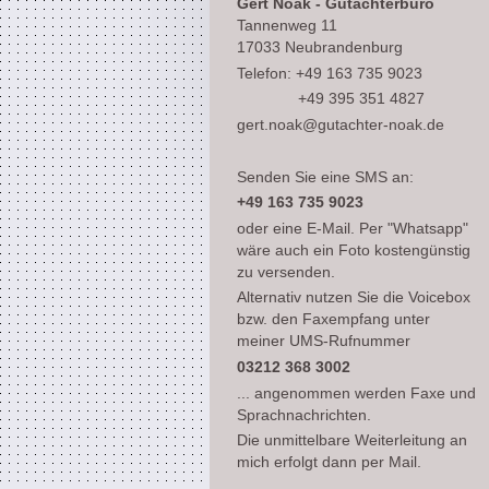
Gert Noak - Gutachterbüro
Tannenweg 11
17033 Neubrandenburg
Telefon: +49 163 735 9023
+49 395 351 4827
gert.noak@gutachter-noak.de
Senden Sie eine SMS an:
+49 163 735 9023
oder eine E-Mail. Per "Whatsapp"
wäre auch ein Foto kostengünstig
zu versenden.
Alternativ nutzen Sie die Voicebox
bzw. den Faxempfang unter
meiner UMS-Rufnummer
03212 368 3002
... angenommen werden Faxe und
Sprachnachrichten.
Die unmittelbare Weiterleitung an
mich erfolgt dann per Mail.