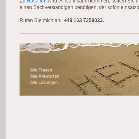
Zu
Notfällen
wird es wohl kaum kommen, sollten Sie de
einen Sachverständigen benötigen, der sofort einsatzbe
Rufen Sie mich an:
+49 163 7359023
.