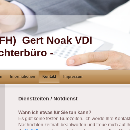
.(FH) Gert Noak VDI
terbüro -
en
Informationen
Kontakt
Impressum
Dienstzeiten / Notdienst
Wann ich etwas für Sie tun kann?
Es gibt keine festen Bürozeiten. Ich werde Ihre Konta
Nachrichten zeitnah beantworten und freue mich auf Ih