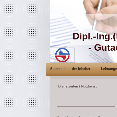
Dipl.-Ing
- Gutach
Startseite
der Inhaber ...
Leistung
Dienstzeiten / Notdienst